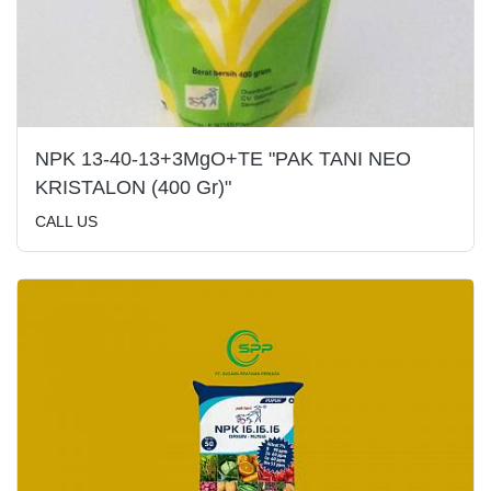
NPK 13-40-13+3MgO+TE "PAK TANI NEO
KRISTALON (400 Gr)"
CALL US