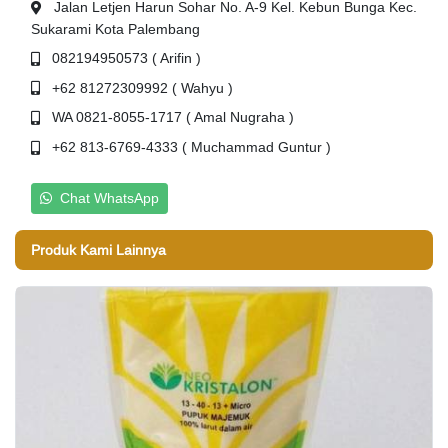
Jalan Letjen Harun Sohar No. A-9 Kel. Kebun Bunga Kec.
Sukarami Kota Palembang
082194950573 ( Arifin )
+62 81272309992 ( Wahyu )
WA 0821-8055-1717 ( Amal Nugraha )
+62 813-6769-4333 ( Muchammad Guntur )
Chat WhatsApp
Produk Kami Lainnya