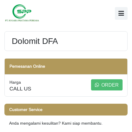
Dolomit DFA
Pemesanan Online
Harga
ORDER
CALL US
Customer Service
Anda mengalami kesulitan? Kami siap membantu.