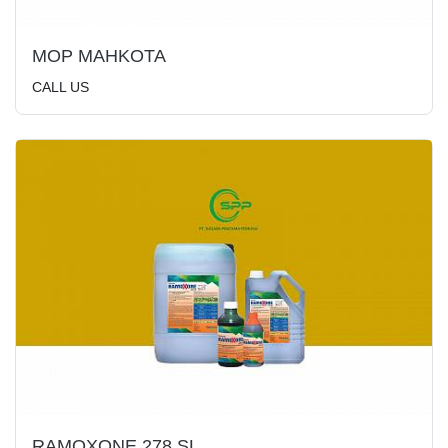
MOP MAHKOTA
CALL US
RAMOXONE 278 SL