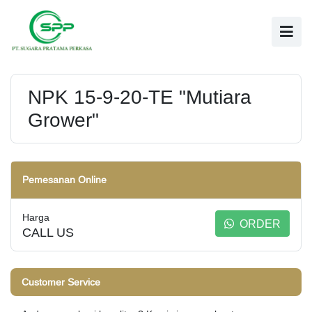
NPK 15-9-20-TE "Mutiara
Grower"
Pemesanan Online
Harga
ORDER
CALL US
Customer Service