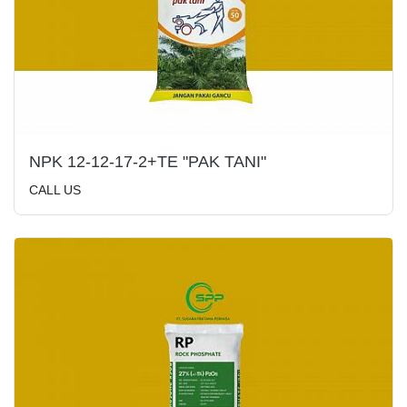
NPK 12-12-17-2+TE "PAK TANI"
CALL US