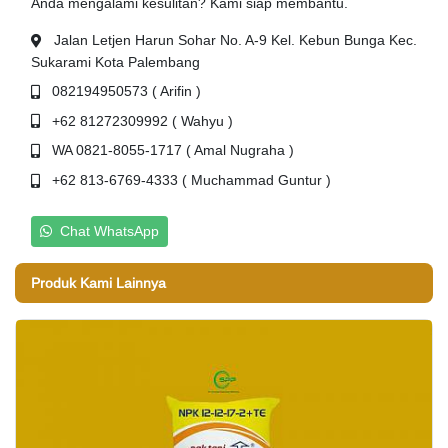
Anda mengalami kesulitan? Kami siap membantu.
Jalan Letjen Harun Sohar No. A-9 Kel. Kebun Bunga Kec.
Sukarami Kota Palembang
082194950573 ( Arifin )
+62 81272309992 ( Wahyu )
WA 0821-8055-1717 ( Amal Nugraha )
+62 813-6769-4333 ( Muchammad Guntur )
Chat WhatsApp
Produk Kami Lainnya