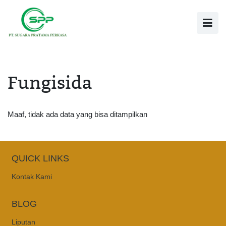
Fungisida
Maaf, tidak ada data yang bisa ditampilkan
QUICK LINKS
Kontak Kami
BLOG
Liputan