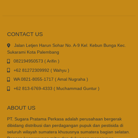
CONTACT US
Jalan Letjen Harun Sohar No. A-9 Kel. Kebun Bunga Kec.
Sukarami Kota Palembang
082194950573 ( Arifin )
+62 81272309992 ( Wahyu )
WA 0821-8055-1717 ( Amal Nugraha )
+62 813-6769-4333 ( Muchammad Guntur )
ABOUT US
PT. Sugara Pratama Perkasa adalah perusahaan bergerak
dibidang distribusi dan perdagangan pupuk dan pestisida di
seluruh wilayah sumatera khususnya sumatera bagian selatan.